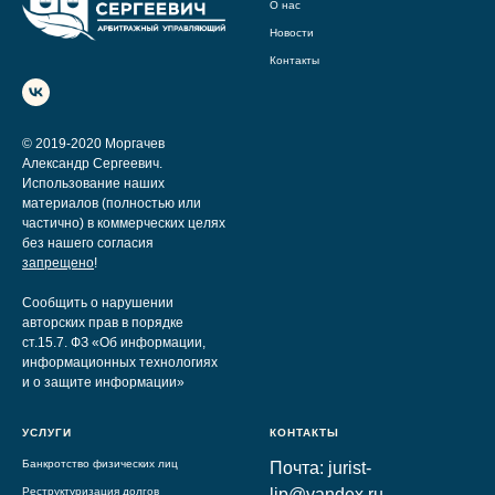
О нас
Новости
Контакты
© 2019-2020 Моргачев
Александр Сергеевич.
Использование наших
материалов (полностью или
частично) в коммерческих целях
без нашего согласия
запрещено
!
Сообщить о нарушении
авторских прав в порядке
ст.15.7. ФЗ «Об информации,
информационных технологиях
и о защите информации»
УСЛУГИ
КОНТАКТЫ
Банкротство физических лиц
Почта: jurist-
Реструктуризация долгов
lip@yandex.ru