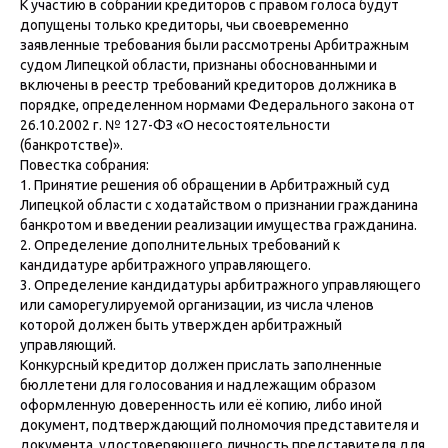
К участию в собрании кредиторов с правом голоса будут
допущены только кредиторы, чьи своевременно
заявленные требования были рассмотрены Арбитражным
судом Липецкой области, признаны обоснованными и
включены в реестр требований кредиторов должника в
порядке, определенном нормами Федерального закона от
26.10.2002 г. № 127-ФЗ «О несостоятельности
(банкротстве)».
Повестка собрания:
1. Принятие решения об обращении в Арбитражный суд
Липецкой области с ходатайством о признании гражданина
банкротом и введении реализации имущества гражданина.
2. Определение дополнительных требований к
кандидатуре арбитражного управляющего.
3. Определение кандидатуры арбитражного управляющего
или саморегулируемой организации, из числа членов
которой должен быть утвержден арбитражный
управляющий.
Конкурсный кредитор должен прислать заполненные
бюллетени для голосования и надлежащим образом
оформленную доверенность или её копию, либо иной
документ, подтверждающий полномочия представителя и
документа, удостоверяющего личность представителя для