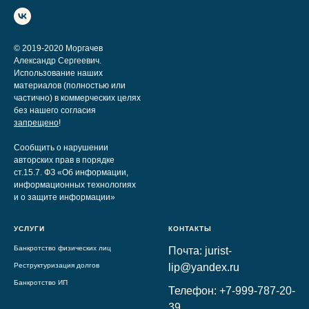
© 2019-2020 Моргачев
Александр Сергеевич.
Использование наших
материалов (полностью или
частично) в коммерческих целях
без нашего согласия
запрещено
!
Сообщить о нарушении
авторских прав в порядке
ст.15.7. ФЗ «Об информации,
информационных технологиях
и о защите информации»
УСЛУГИ
КОНТАКТЫ
Банкротство физических лиц
Почта: jurist-
Реструктуризация долгов
lip@yandex.ru
Банкротство ИП
Телефон: +7-999-787-20-
39