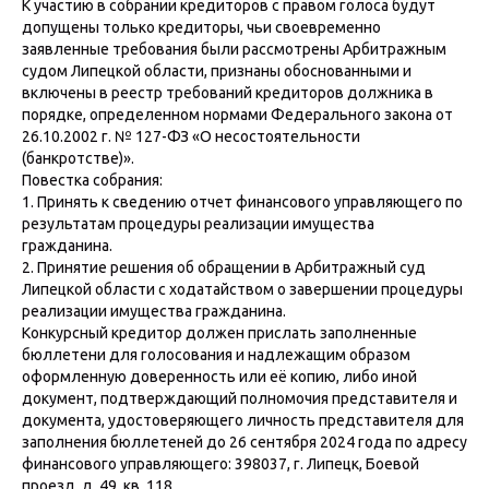
К участию в собрании кредиторов с правом голоса будут
допущены только кредиторы, чьи своевременно
заявленные требования были рассмотрены Арбитражным
судом Липецкой области, признаны обоснованными и
включены в реестр требований кредиторов должника в
порядке, определенном нормами Федерального закона от
26.10.2002 г. № 127-ФЗ «О несостоятельности
(банкротстве)».
Повестка собрания:
1. Принять к сведению отчет финансового управляющего по
результатам процедуры реализации имущества
гражданина.
2. Принятие решения об обращении в Арбитражный суд
Липецкой области с ходатайством о завершении процедуры
реализации имущества гражданина.
Конкурсный кредитор должен прислать заполненные
бюллетени для голосования и надлежащим образом
оформленную доверенность или её копию, либо иной
документ, подтверждающий полномочия представителя и
документа, удостоверяющего личность представителя для
заполнения бюллетеней до 26 сентября 2024 года по адресу
финансового управляющего: 398037, г. Липецк, Боевой
проезд, д. 49, кв. 118.