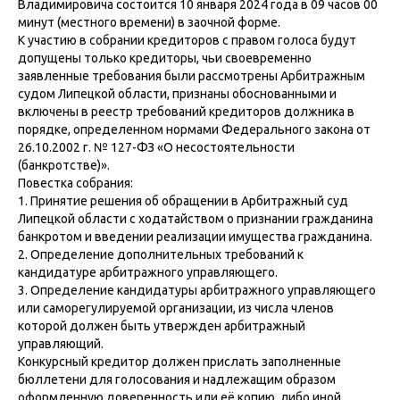
Владимировича состоится 10 января 2024 года в 09 часов 00
минут (местного времени) в заочной форме.
К участию в собрании кредиторов с правом голоса будут
допущены только кредиторы, чьи своевременно
заявленные требования были рассмотрены Арбитражным
судом Липецкой области, признаны обоснованными и
включены в реестр требований кредиторов должника в
порядке, определенном нормами Федерального закона от
26.10.2002 г. № 127-ФЗ «О несостоятельности
(банкротстве)».
Повестка собрания:
1. Принятие решения об обращении в Арбитражный суд
Липецкой области с ходатайством о признании гражданина
банкротом и введении реализации имущества гражданина.
2. Определение дополнительных требований к
кандидатуре арбитражного управляющего.
3. Определение кандидатуры арбитражного управляющего
или саморегулируемой организации, из числа членов
которой должен быть утвержден арбитражный
управляющий.
Конкурсный кредитор должен прислать заполненные
бюллетени для голосования и надлежащим образом
оформленную доверенность или её копию, либо иной