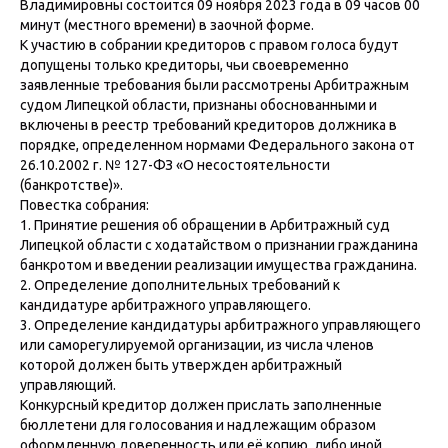
Владимировны состоится 09 ноября 2023 года в 09 часов 00
минут (местного времени) в заочной форме.
К участию в собрании кредиторов с правом голоса будут
допущены только кредиторы, чьи своевременно
заявленные требования были рассмотрены Арбитражным
судом Липецкой области, признаны обоснованными и
включены в реестр требований кредиторов должника в
порядке, определенном нормами Федерального закона от
26.10.2002 г. № 127-ФЗ «О несостоятельности
(банкротстве)».
Повестка собрания:
1. Принятие решения об обращении в Арбитражный суд
Липецкой области с ходатайством о признании гражданина
банкротом и введении реализации имущества гражданина.
2. Определение дополнительных требований к
кандидатуре арбитражного управляющего.
3. Определение кандидатуры арбитражного управляющего
или саморегулируемой организации, из числа членов
которой должен быть утвержден арбитражный
управляющий.
Конкурсный кредитор должен прислать заполненные
бюллетени для голосования и надлежащим образом
оформленную доверенность или её копию, либо иной