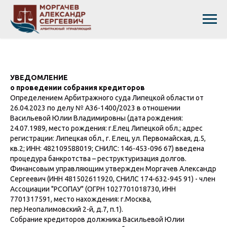
УВЕДОМЛЕНИЕ
о проведении собрания кредиторов
Определением Арбитражного суда Липецкой области от
26.04.2023 по делу № А36-1400/2023 в отношении
Васильевой Юлии Владимировны (дата рождения:
24.07.1989, место рождения: г.Елец Липецкой обл.; адрес
регистрации: Липецкая обл., г. Елец, ул. Первомайская, д.5,
кв.2; ИНН: 482109588019; СНИЛС: 146-453-096 67) введена
процедура банкротства – реструктуризация долгов.
Финансовым управляющим утвержден Моргачев Александр
Сергеевич (ИНН 481502611920, СНИЛС 174-632-945 91) - член
Ассоциации "РСОПАУ" (ОГРН 1027701018730, ИНН
7701317591, место нахождения: г.Москва,
пер.Неопалимовский 2-й, д.7, п.1).
Собрание кредиторов должника Васильевой Юлии