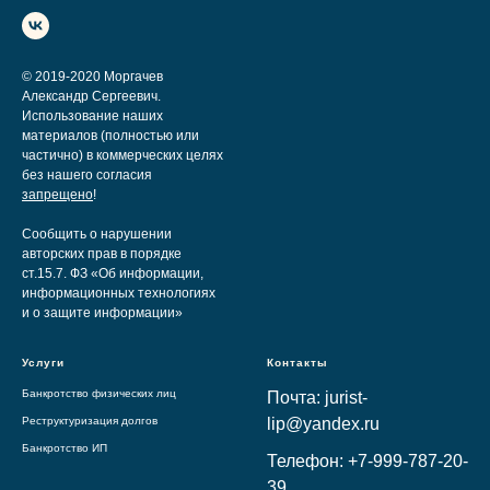
© 2019-2020 Моргачев
Александр Сергеевич.
Использование наших
материалов (полностью или
частично) в коммерческих целях
без нашего согласия
запрещено
!
Сообщить о нарушении
авторских прав в порядке
ст.15.7. ФЗ «Об информации,
информационных технологиях
и о защите информации»
Услуги
Контакты
Банкротство физических лиц
Почта: jurist-
Реструктуризация долгов
lip@yandex.ru
Банкротство ИП
Телефон: +7-999-787-20-
39