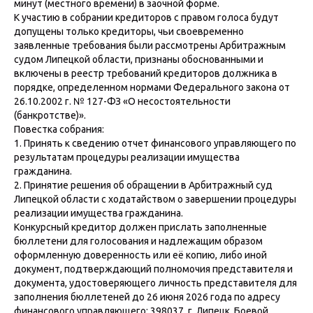
минут (местного времени) в заочной форме.
К участию в собрании кредиторов с правом голоса будут
допущены только кредиторы, чьи своевременно
заявленные требования были рассмотрены Арбитражным
судом Липецкой области, признаны обоснованными и
включены в реестр требований кредиторов должника в
порядке, определенном нормами Федерального закона от
26.10.2002 г. № 127-ФЗ «О несостоятельности
(банкротстве)».
Повестка собрания:
1. Принять к сведению отчет финансового управляющего по
результатам процедуры реализации имущества
гражданина.
2. Принятие решения об обращении в Арбитражный суд
Липецкой области с ходатайством о завершении процедуры
реализации имущества гражданина.
Конкурсный кредитор должен прислать заполненные
бюллетени для голосования и надлежащим образом
оформленную доверенность или её копию, либо иной
документ, подтверждающий полномочия представителя и
документа, удостоверяющего личность представителя для
заполнения бюллетеней до 26 июня 2026 года по адресу
финансового управляющего: 398037, г. Липецк, Боевой