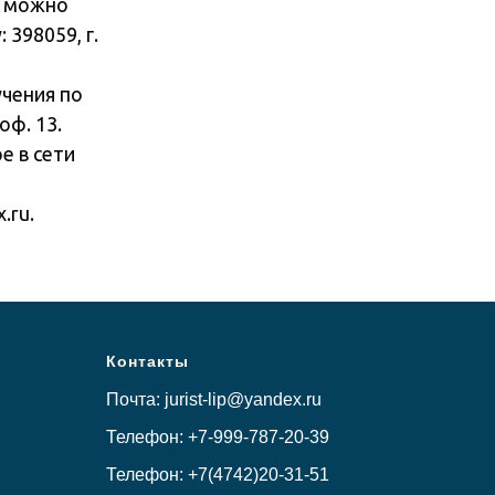
, можно
 398059, г.
чения по
оф. 13.
е в сети
.ru.
Контакты
Почта: jurist-lip@yandex.ru
Телефон: +7-999-787-20-39
Телефон: +7(4742)20-31-51