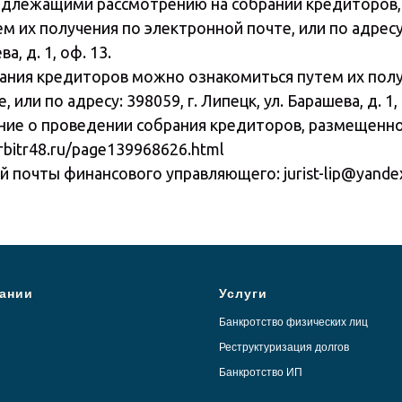
одлежащими рассмотрению на собрании кредиторов
м их получения по электронной почте, или по адресу:
а, д. 1, оф. 13.
ания кредиторов можно ознакомиться путем их полу
 или по адресу: 398059, г. Липецк, ул. Барашева, д. 1, 
ние о проведении собрания кредиторов, размещенно
rbitr48.ru/page139968626.html
 почты финансового управляющего: jurist-lip@yandex
ании
Услуги
Банкротство физических лиц
Реструктуризация долгов
Банкротство ИП