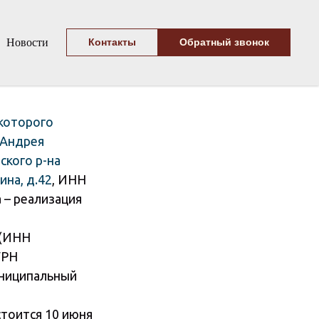
Новости
Контакты
Обратный звонок
которого
 Андрея
ского р-на
ина, д.42
, ИНН
 – реализация
 (ИНН
ГРН
муниципальный
тоится 10 июня