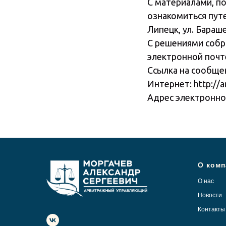
С материалами, п
ознакомиться путе
Липецк, ул. Барашев
С решениями собр
электронной почте,
Ссылка на сообще
Интернет: http://a
Адрес электронной
О комп
О нас
Новости
Контакты