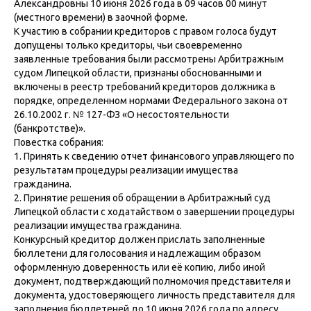
Александровны 10 июня 2026 года в 09 часов 00 минут
(местного времени) в заочной форме.
К участию в собрании кредиторов с правом голоса будут
допущены только кредиторы, чьи своевременно
заявленные требования были рассмотрены Арбитражным
судом Липецкой области, признаны обоснованными и
включены в реестр требований кредиторов должника в
порядке, определенном нормами Федерального закона от
26.10.2002 г. № 127-ФЗ «О несостоятельности
(банкротстве)».
Повестка собрания:
1. Принять к сведению отчет финансового управляющего по
результатам процедуры реализации имущества
гражданина.
2. Принятие решения об обращении в Арбитражный суд
Липецкой области с ходатайством о завершении процедуры
реализации имущества гражданина.
Конкурсный кредитор должен прислать заполненные
бюллетени для голосования и надлежащим образом
оформленную доверенность или её копию, либо иной
документ, подтверждающий полномочия представителя и
документа, удостоверяющего личность представителя для
заполнения бюллетеней до 10 июня 2026 года по адресу