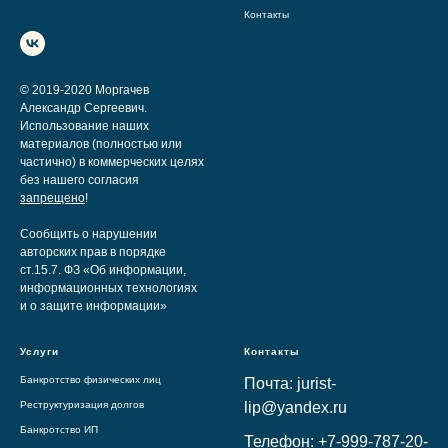
Контакты
© 2019-2020 Моргачев
Александр Сергеевич.
Использование наших
материалов (полностью или
частично) в коммерческих целях
без нашего согласия
запрещено
!
Сообщить о нарушении
авторских прав в порядке
ст.15.7. ФЗ «Об информации,
информационных технологиях
и о защите информации»
Услуги
Контакты
Банкротство физических лиц
Почта: jurist-
Реструктуризация долгов
lip@yandex.ru
Банкротство ИП
Телефон: +7-999-787-20-