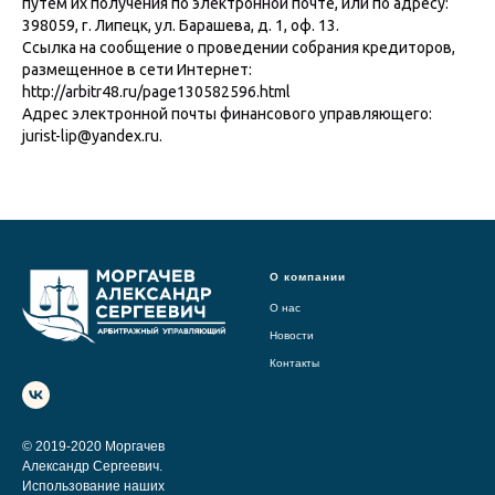
путем их получения по электронной почте, или по адресу:
398059, г. Липецк, ул. Барашева, д. 1, оф. 13.
Ссылка на сообщение о проведении собрания кредиторов,
размещенное в сети Интернет:
http://arbitr48.ru/page130582596.html
Адрес электронной почты финансового управляющего:
jurist-lip@yandex.ru.
О компании
О нас
Новости
Контакты
© 2019-2020 Моргачев
Александр Сергеевич.
Использование наших