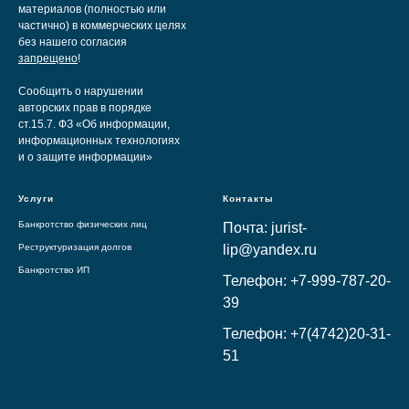
материалов (полностью или
частично) в коммерческих целях
без нашего согласия
запрещено
!
Сообщить о нарушении
авторских прав в порядке
ст.15.7. ФЗ «Об информации,
информационных технологиях
и о защите информации»
Услуги
Контакты
Банкротство физических лиц
Почта: jurist-
Реструктуризация долгов
lip@yandex.ru
Банкротство ИП
Телефон: +7-999-787-20-
39
Телефон: +7(4742)20-31-
51