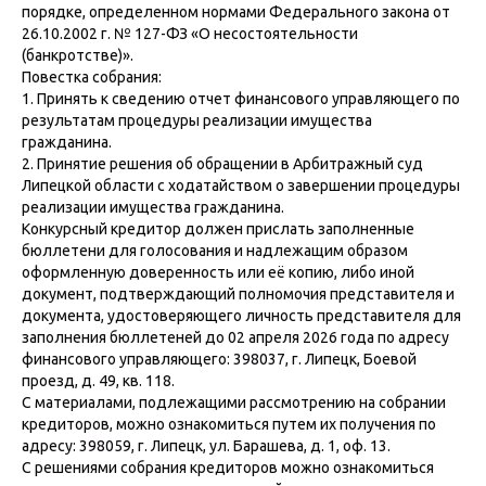
порядке, определенном нормами Федерального закона от
26.10.2002 г. № 127-ФЗ «О несостоятельности
(банкротстве)».
Повестка собрания:
1. Принять к сведению отчет финансового управляющего по
результатам процедуры реализации имущества
гражданина.
2. Принятие решения об обращении в Арбитражный суд
Липецкой области с ходатайством о завершении процедуры
реализации имущества гражданина.
Конкурсный кредитор должен прислать заполненные
бюллетени для голосования и надлежащим образом
оформленную доверенность или её копию, либо иной
документ, подтверждающий полномочия представителя и
документа, удостоверяющего личность представителя для
заполнения бюллетеней до 02 апреля 2026 года по адресу
финансового управляющего: 398037, г. Липецк, Боевой
проезд, д. 49, кв. 118.
С материалами, подлежащими рассмотрению на собрании
кредиторов, можно ознакомиться путем их получения по
адресу: 398059, г. Липецк, ул. Барашева, д. 1, оф. 13.
С решениями собрания кредиторов можно ознакомиться